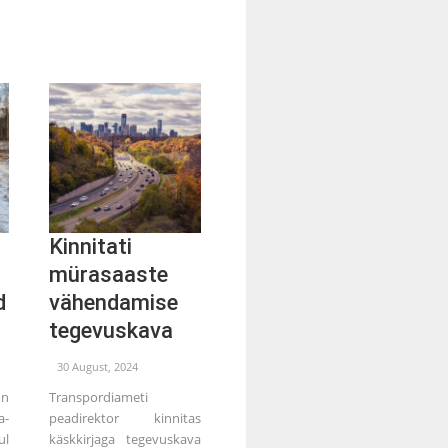
Kinnitati
mürasaaste
d
vähendamise
tegevuskava
30 August, 2024
on
Transpordiameti
a-
peadirektor kinnitas
ul
käskkirjaga tegevuskava