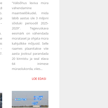
ee
"Välisõhus leviva müra
,8
vähendamine
b.
maanteelõikudel, mida
ga
läbib aastas üle 3 miljoni
 –
sõiduki perioodil 2025-
2029". Tegevuskava
.
eesmärk on vähendada
me
mürataset ja ohjata müra
äs
kahjulikke mõjusid. Selle
 –
raames plaanitakse viie
7.
aasta jooksul parandada
20 kinnistu ja seal elava
64 inimese
müraolukorda, viies...
LOE EDASI