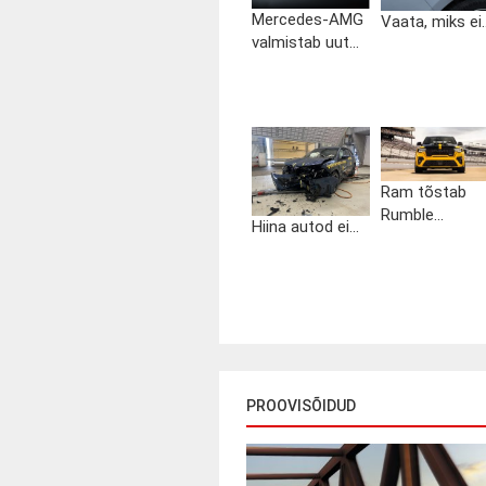
Mercedes-AMG
Vaata, miks ei..
valmistab uut...
Ram tõstab
Rumble...
Hiina autod ei...
PROOVISÕIDUD