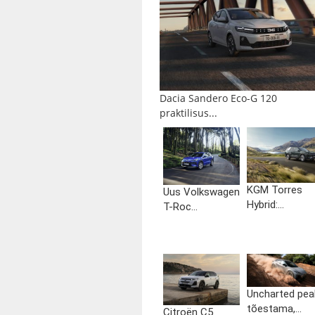
Dacia Sandero Eco-G 120
praktilisus...
KGM Torres
Uus Volkswagen
Hybrid:...
T-Roc...
Uncharted pea
tõestama,...
Citroën C5