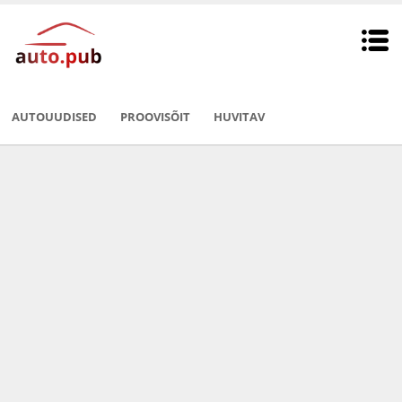
AUTOUUDISED
PROOVISÕIT
HUVITAV