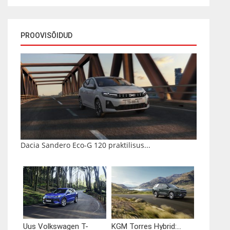
PROOVISÕIDUD
Dacia Sandero Eco-G 120 praktilisus...
Uus Volkswagen T-
KGM Torres Hybrid:...