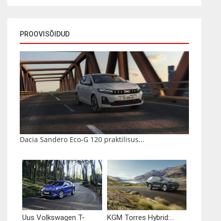
PROOVISÕIDUD
Dacia Sandero Eco-G 120 praktilisus...
Uus Volkswagen T-
KGM Torres Hybrid:...