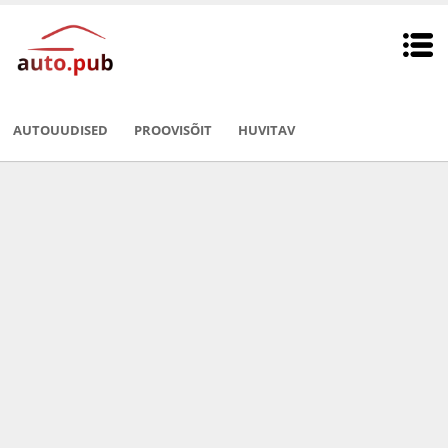
AUTOUUDISED
PROOVISÕIT
HUVITAV