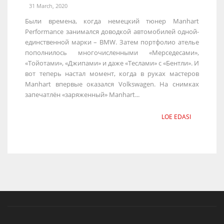
31 March, 2020
Были времена, когда немецкий тюнер Manhart
Performance занимался доводкой автомобилей одной-
единственной марки – BMW. Затем портфолио ателье
пополнилось многочисленными «Мерседесами»,
«Тойотами», «Джипами» и даже «Теслами» с «Бентли». И
вот теперь настал момент, когда в руках мастеров
Manhart впервые оказался Volkswagen. На снимках
запечатлён «заряженный» Manhart...
LOE EDASI