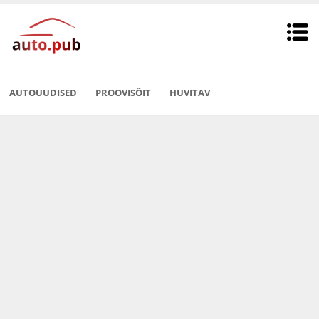
AUTOUUDISED
PROOVISÕIT
HUVITAV