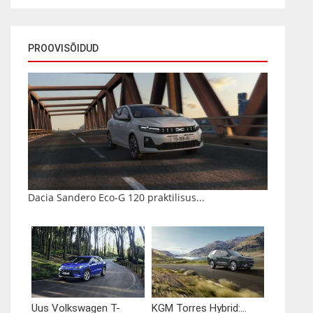
PROOVISÕIDUD
Dacia Sandero Eco-G 120 praktilisus...
Uus Volkswagen T-
KGM Torres Hybrid:...