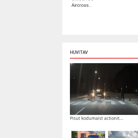
Aircross...
HUVITAV
Pisut kodumaist actionit...