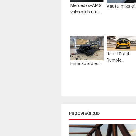
Mercedes-AMG
Vaata, miks ei..
valmistab uut...
Ram tõstab
Rumble...
Hiina autod ei...
PROOVISÕIDUD