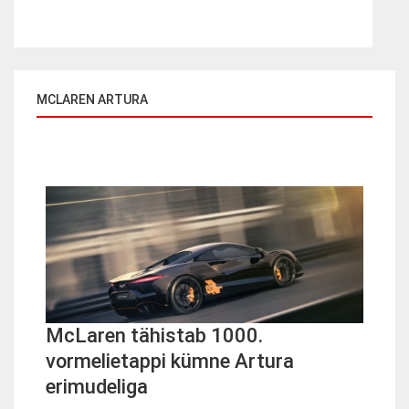
MCLAREN ARTURA
McLaren tähistab 1000.
vormelietappi kümne Artura
erimudeliga