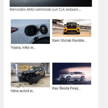
Mercedes-AMG valmistab uut CLA sedaani...
Ram tõstab Rumble...
Vaata, miks ei...
Kas Škoda Peaq...
Hiina autod ei...