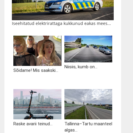
Iseehitatud elektrirattaga kukkunud eakas mees...
Niisiis, kumb on...
Sõidame! Mis saakski...
Raske avarii teinud...
Tallinna–Tartu maanteel
algas...