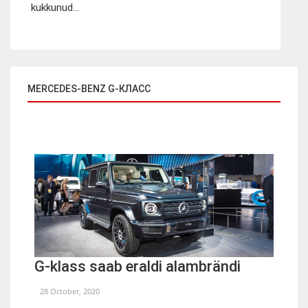
kukkunud...
MERCEDES-BENZ G-КЛАСС
G-klass saab eraldi alambrändi
28 October, 2020