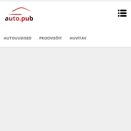
AUTOUUDISED
PROOVISÕIT
HUVITAV