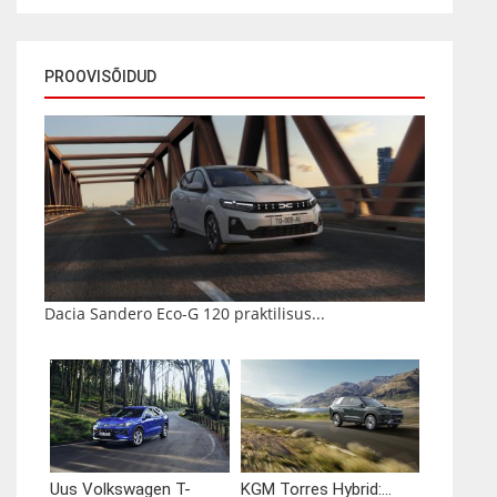
PROOVISÕIDUD
Dacia Sandero Eco-G 120 praktilisus...
Uus Volkswagen T-
KGM Torres Hybrid:...