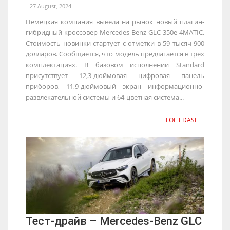
27 August, 2024
Немецкая компания вывела на рынок новый плагин-
гибридный кроссовер Mercedes-Benz GLC 350e 4MATIC.
Стоимость новинки стартует с отметки в 59 тысяч 900
долларов. Сообщается, что модель предлагается в трех
комплектациях. В базовом исполнении Standard
присутствует 12,3-дюймовая цифровая панель
приборов, 11,9-дюймовый экран информационно-
развлекательной системы и 64-цветная система...
LOE EDASI
Тест-драйв – Mercedes-Benz GLC