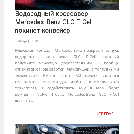
Водородный кроссовер
Mercedes-Benz GLC F-Cell
покинет конвейер
28 April, 2020
Немецкий концерн Mercedes-Benz прекратит выпуск
водородного кроссовера GLC F-Cell, который
получился чересчур дорогостоящим, и вообще
откажется от разработки легковушек с топливными
элементами. Вместо этого «Мерседес» займётся
силовыми агрегатами для тяжёлого коммерческого
транспорта, а содействовать ему в этом будет
компания Volvo Trucks. Mercedes-Benz GLC F-Cell
является...
LOE EDASI