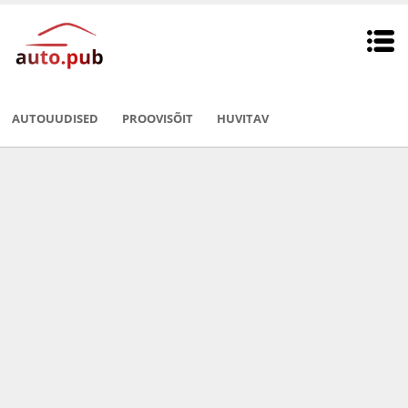
AUTOUUDISED
PROOVISÕIT
HUVITAV