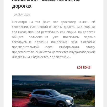
дорогах
29 May, 2020
Несмотря на тот факт, что кроссовер нынешней
генерации, сменивший в 2015-м модель GLK, только
год назад прошел рестайлинг, как видим, на дорогах
общего пользования уже появились первые
тестируемые образцы поколения Next. Согласно
предварительной пока информации, этому
представителю семейства достанется внутризаводской
индекс X254. Разумеется, под плотной...
LOE EDASI