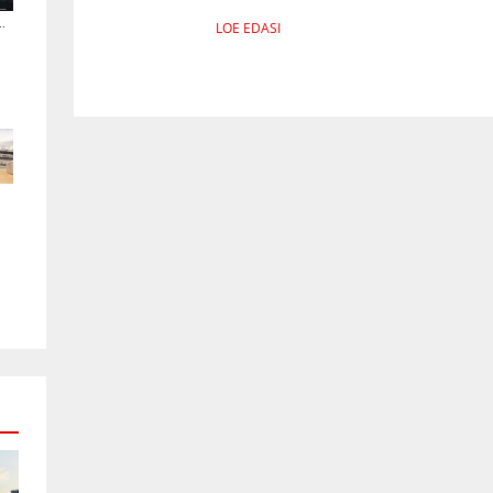
.
LOE EDASI