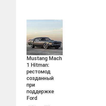
Mustang Mach
1 Hitman:
рестомод
созданный
при
поддержке
Ford