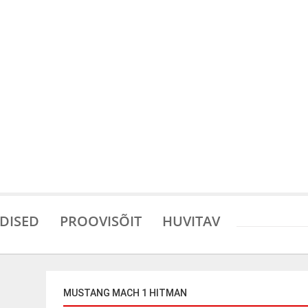
DISED
PROOVISÕIT
HUVITAV
MUSTANG MACH 1 HITMAN