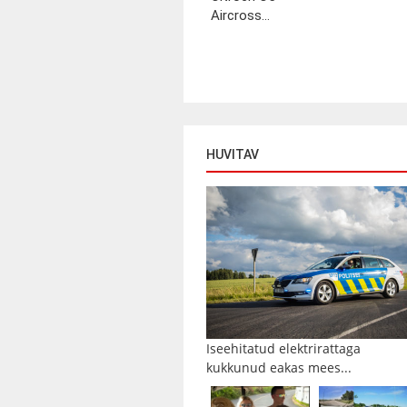
Aircross...
HUVITAV
Iseehitatud elektrirattaga
kukkunud eakas mees...