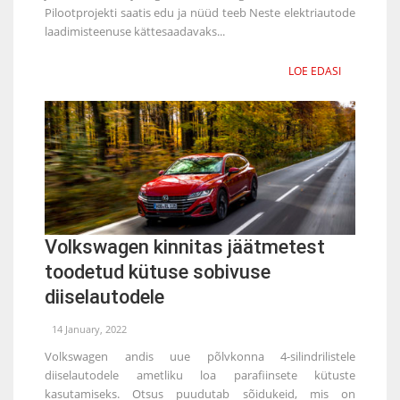
Pilootprojekti saatis edu ja nüüd teeb Neste elektriautode
laadimisteenuse kättesaadavaks...
LOE EDASI
Volkswagen kinnitas jäätmetest
toodetud kütuse sobivuse
diiselautodele
14 January, 2022
Volkswagen andis uue põlvkonna 4-silindrilistele
diiselautodele ametliku loa parafiinsete kütuste
kasutamiseks. Otsus puudutab sõidukeid, mis on