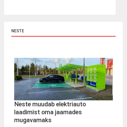
NESTE
Neste muudab elektriauto
laadimist oma jaamades
mugavamaks