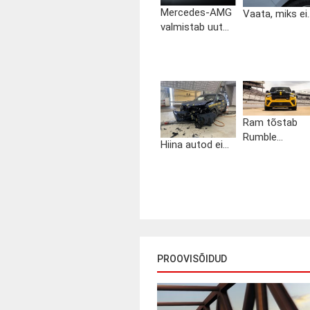
Mercedes-AMG
Vaata, miks ei..
valmistab uut...
Ram tõstab
Rumble...
Hiina autod ei...
PROOVISÕIDUD