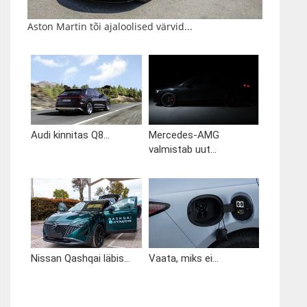
Aston Martin tõi ajaloolised värvid...
Audi kinnitas Q8...
Mercedes-AMG
valmistab uut...
Nissan Qashqai läbis...
Vaata, miks ei...