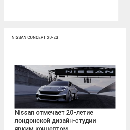
NISSAN CONCEPT 20-23
Nissan отмечает 20-летие
лондонской дизайн-студии
ярким концептом