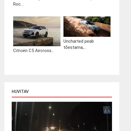
Roc...
Uncharted peab
tõestama,...
Citroën C5 Aircross...
HUVITAV