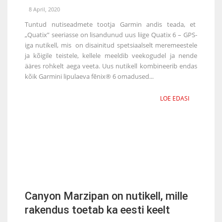
8 April, 2020
Tuntud nutiseadmete tootja Garmin andis teada, et
„Quatix” seeriasse on lisandunud uus liige Quatix 6 – GPS-
iga nutikell, mis on disainitud spetsiaalselt meremeestele
ja kõigile teistele, kellele meeldib veekogudel ja nende
ääres rohkelt aega veeta. Uus nutikell kombineerib endas
kõik Garmini lipulaeva fēnix® 6 omadused...
LOE EDASI
Canyon Marzipan on nutikell, mille
rakendus toetab ka eesti keelt