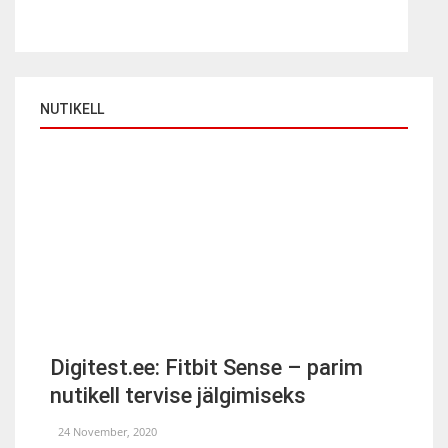
NUTIKELL
Digitest.ee: Fitbit Sense – parim
nutikell tervise jälgimiseks
24 November, 2020