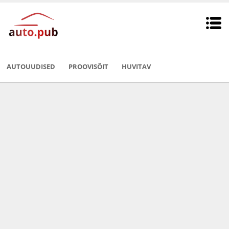
AUTOUUDISED
PROOVISÕIT
HUVITAV