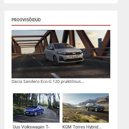
PROOVISÕIDUD
Dacia Sandero Eco-G 120 praktilisus...
Uus Volkswagen T-
KGM Torres Hybrid:...