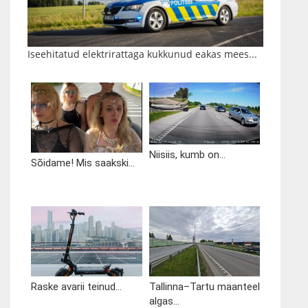
Iseehitatud elektrirattaga kukkunud eakas mees...
Niisiis, kumb on...
Sõidame! Mis saakski...
Raske avarii teinud...
Tallinna–Tartu maanteel
algas...