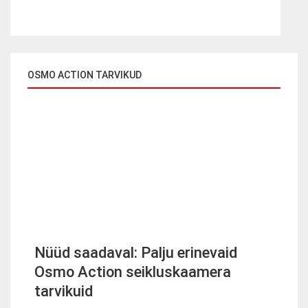
OSMO ACTION TARVIKUD
Nüüd saadaval: Palju erinevaid
Osmo Action seikluskaamera
tarvikuid