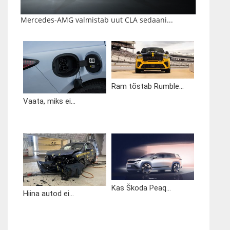
Mercedes-AMG valmistab uut CLA sedaani...
Ram tõstab Rumble...
Vaata, miks ei...
Kas Škoda Peaq...
Hiina autod ei...