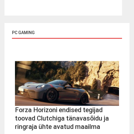
PC GAMING
Forza Horizoni endised tegijad
toovad Clutchiga tänavasõidu ja
ringraja ühte avatud maailma