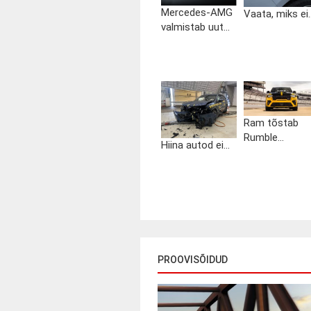
Mercedes-AMG
Vaata, miks ei..
valmistab uut...
Ram tõstab
Rumble...
Hiina autod ei...
PROOVISÕIDUD