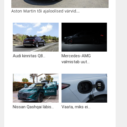
Aston Martin tõi ajaloolised värvid...
Audi kinnitas Q8...
Mercedes-AMG
valmistab uut...
Nissan Qashqai läbis...
Vaata, miks ei...