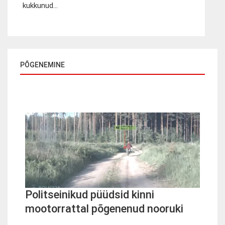
kukkunud...
PÕGENEMINE
Politseinikud püüdsid kinni
mootorrattal põgenenud nooruki