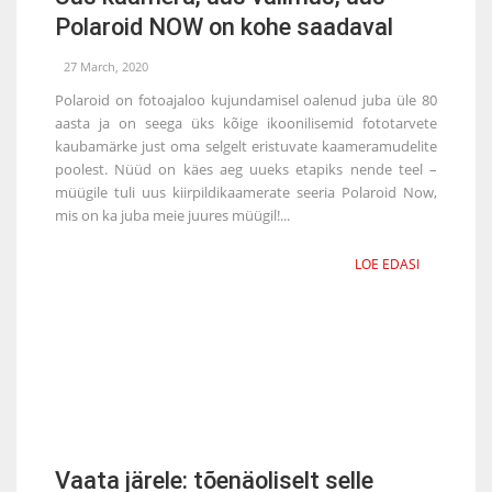
Polaroid NOW on kohe saadaval
27 March, 2020
Polaroid on fotoajaloo kujundamisel oalenud juba üle 80
aasta ja on seega üks kõige ikoonilisemid fototarvete
kaubamärke just oma selgelt eristuvate kaameramudelite
poolest. Nüüd on käes aeg uueks etapiks nende teel –
müügile tuli uus kiirpildikaamerate seeria Polaroid Now,
mis on ka juba meie juures müügil!...
LOE EDASI
Vaata järele: tõenäoliselt selle