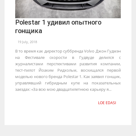
Polestar 1 удивил опытного
гонщика
19 July, 2018
В то время как директор суббренда Volvo Джон Гудмэн
на Фестивале скорости в Гудвуде делился с
журналистами перспективами развития компании,
тест-пилот Йоаким Ридхольм, восхищался первой
моделью нового бренда Polestar 1. Как заявил гонщик,
управлявший гибридным купе на показательных
заездах: «За всю мою двадцатилетнюю карьеру я...
LOE EDASI