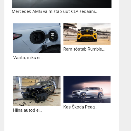
Mercedes-AMG valmistab uut CLA sedaani...
Ram tõstab Rumble...
Vaata, miks ei...
Kas Škoda Peaq...
Hiina autod ei...