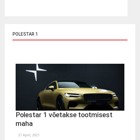
POLESTAR 1
Polestar 1 võetakse tootmisest
maha
21 April, 2021