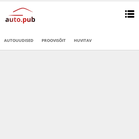
AUTOUUDISED
PROOVISÕIT
HUVITAV