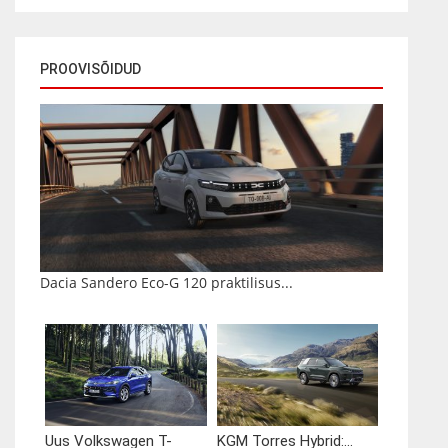
PROOVISÕIDUD
Dacia Sandero Eco-G 120 praktilisus...
Uus Volkswagen T-
KGM Torres Hybrid:...