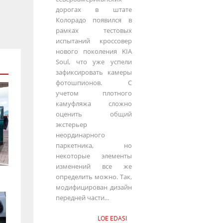
дорогах в штате
Колорадо появился в
рамках тестовых
испытаний кроссовер
нового поколения KIA
Soul, что уже успели
зафиксировать камеры
фотошпионов. С
учетом плотного
камуфляжа сложно
оценить общий
экстерьер
неординарного
паркетника, но
некоторые элементы
изменений все же
определить можно. Так,
модифицирован дизайн
передней части...
LOE EDASI