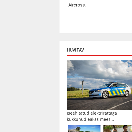
Aircross...
HUVITAV
Iseehitatud elektrirattaga
kukkunud eakas mees...