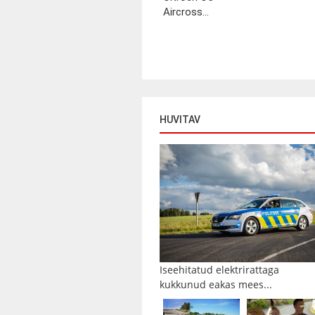
Aircross...
HUVITAV
Iseehitatud elektrirattaga
kukkunud eakas mees...