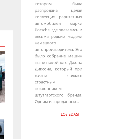
котором была
распродана целая
коллекция раритетных
автомобилей марки
Porsche, где оказались и
весьма редкие модели
немецкого
автопроизводителя. Это
было собрание машин
ныне покойного Джона
Диксона, который при
жизни являлся
страстным
поклонником
штутгартского бренда.
Одним из проданных...
LOE EDASI