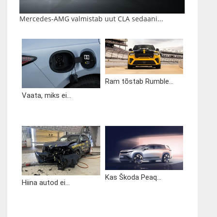
Mercedes-AMG valmistab uut CLA sedaani...
Ram tõstab Rumble...
Vaata, miks ei...
Kas Škoda Peaq...
Hiina autod ei...