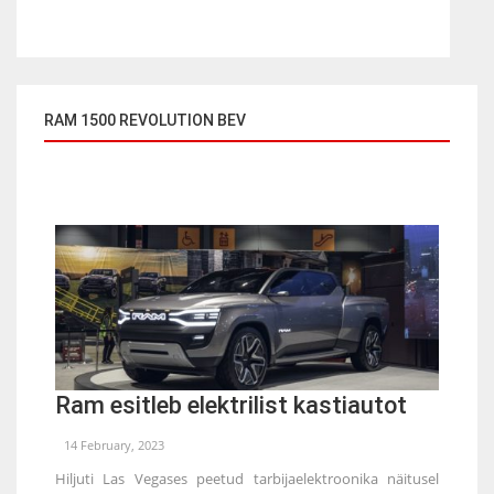
RAM 1500 REVOLUTION BEV
Ram esitleb elektrilist kastiautot
14 February, 2023
Hiljuti Las Vegases peetud tarbijaelektroonika näitusel