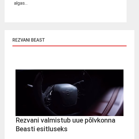
algas...
REZVANI BEAST
Rezvani valmistub uue põlvkonna
Beasti esitluseks