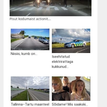
Pisut kodumaist actionit...
Niisiis, kumb on...
Iseehitatud
elektrirattaga
kukkunud...
Tallinna–Tartu maanteel
Sõidame! Mis saakski...