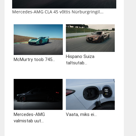
Mercedes-AMG CLA 45 võttis Nürburgringil...
Hispano Suiza
McMurtry toob 745...
taltsutab...
Mercedes-AMG
Vaata, miks ei...
valmistab uut...