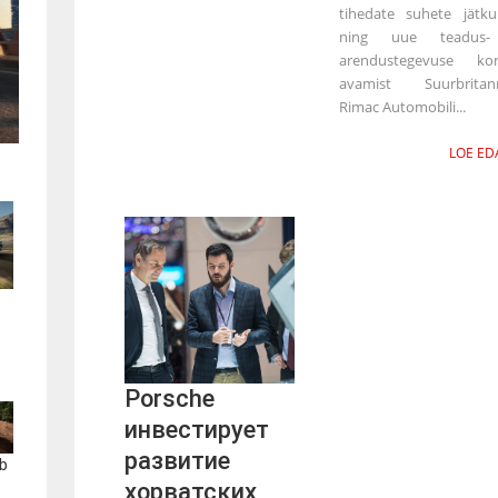
tihedate suhete jätku
ning uue teadus-
arendustegevuse kon
avamist Suurbritann
Rimac Automobili...
LOE ED
Porsche
инвестирует
развитие
b
хорватских