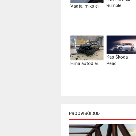
Rumble...
Vaata, miks ei...
Kas Škoda
Hiina autod ei...
Peaq...
PROOVISÕIDUD