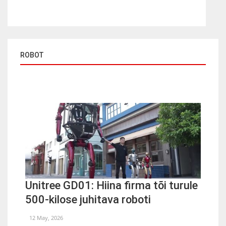
ROBOT
Unitree GD01: Hiina firma tõi turule
500-kilose juhitava roboti
12 May, 2026