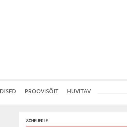
DISED
PROOVISÕIT
HUVITAV
SCHEUERLE