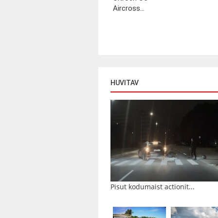
Aircross...
HUVITAV
Pisut kodumaist actionit...