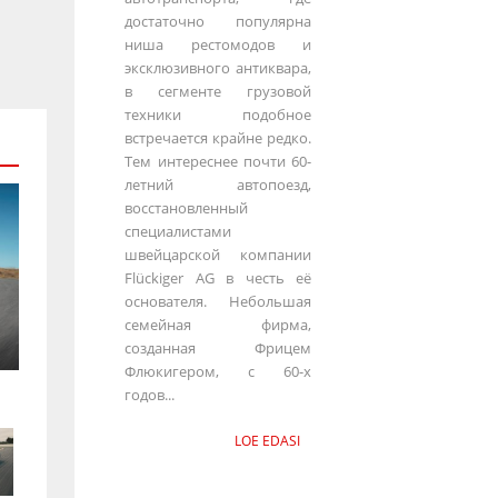
достаточно популярна
ниша рестомодов и
эксклюзивного антиквара,
в сегменте грузовой
техники подобное
встречается крайне редко.
Тем интереснее почти 60-
летний автопоезд,
восстановленный
специалистами
швейцарской компании
Flückiger AG в честь её
основателя. Небольшая
семейная фирма,
созданная Фрицем
Флюкигером, с 60-х
годов...
LOE EDASI