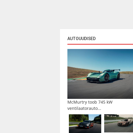
AUTOUUDISED
McMurtry toob 745 kW
ventilaatorauto...