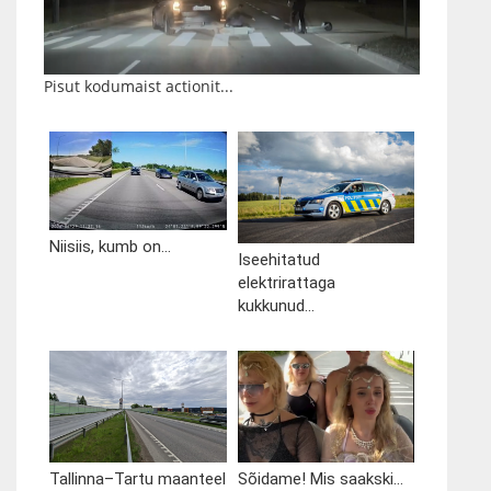
Pisut kodumaist actionit...
Niisiis, kumb on...
Iseehitatud
elektrirattaga
kukkunud...
Tallinna–Tartu maanteel
Sõidame! Mis saakski...