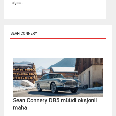
algas...
SEAN CONNERY
Sean Connery DB5 müüdi oksjonil
maha