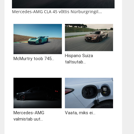
Mercedes-AMG CLA 45 võttis Nürburgringil...
Hispano Suiza
McMurtry toob 745...
taltsutab...
Mercedes-AMG
Vaata, miks ei...
valmistab uut...