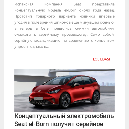
Испанская компания Seat представила
концептуальную модель el-Born около года назад.
Прототип товарного варианта новинки впервые
угодил в поле зрения шпионов ещё минувшей осенью,
а теперь в Сети появились снимки автомобиля,
близкого к серийному производству. Само собой,
серийную модификацию по сравнению с концептом
упростт, однако в...
LOE EDASI
Концептуальный электромобиль
Seat el-Born получит серийное