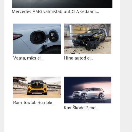
Mercedes-AMG valmistab uut CLA sedaani...
Vaata, miks ei...
Hiina autod ei...
Ram tõstab Rumble...
Kas Škoda Peaq...