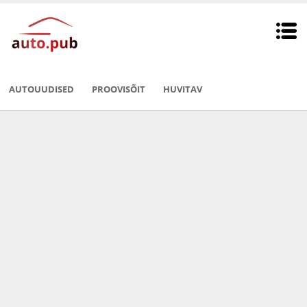
AUTOUUDISED
PROOVISÕIT
HUVITAV