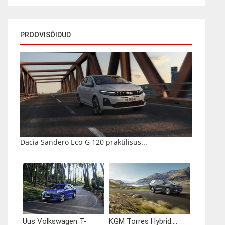
PROOVISÕIDUD
Dacia Sandero Eco-G 120 praktilisus...
Uus Volkswagen T-
KGM Torres Hybrid:...