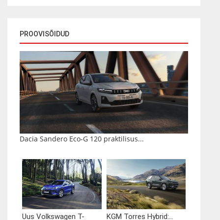
PROOVISÕIDUD
Dacia Sandero Eco-G 120 praktilisus...
Uus Volkswagen T-
KGM Torres Hybrid:...