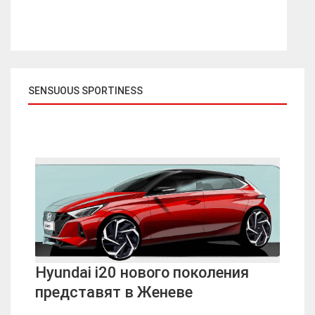
SENSUOUS SPORTINESS
Hyundai i20 нового поколения
представят в Женеве