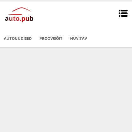
AUTOUUDISED
PROOVISÕIT
HUVITAV