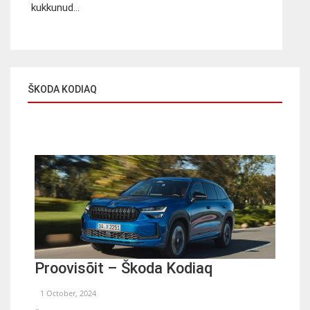
kukkunud...
ŠKODA KODIAQ
Proovisõit – Škoda Kodiaq
1 October, 2024