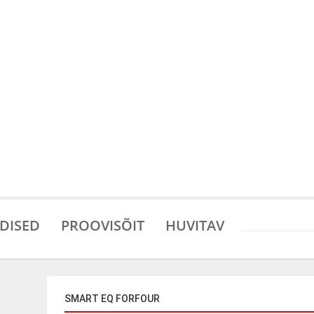
DISED
PROOVISÕIT
HUVITAV
SMART EQ FORFOUR