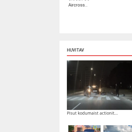
Aircross...
HUVITAV
Pisut kodumaist actionit...