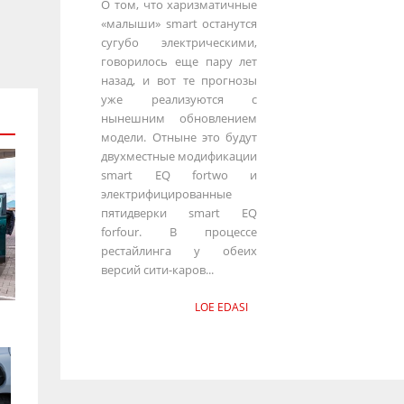
О том, что харизматичные
«малыши» smart останутся
сугубо электрическими,
говорилось еще пару лет
назад, и вот те прогнозы
уже реализуются с
нынешним обновлением
модели. Отныне это будут
двухместные модификации
smart EQ fortwo и
электрифицированные
пятидверки smart EQ
forfour. В процессе
рестайлинга у обеих
версий сити-каров...
LOE EDASI