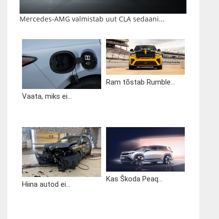
Mercedes-AMG valmistab uut CLA sedaani...
Ram tõstab Rumble...
Vaata, miks ei...
Kas Škoda Peaq...
Hiina autod ei...