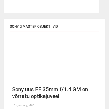
SONY G MASTER OBJEKTIIVID
Sony uus FE 35mm f/1.4 GM on
võrratu optikajuveel
15 January, 2021