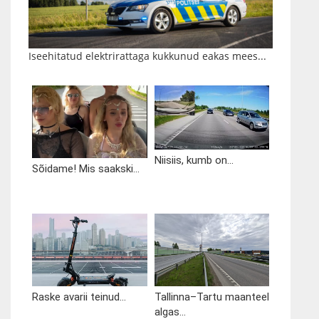
Iseehitatud elektrirattaga kukkunud eakas mees...
Niisiis, kumb on...
Sõidame! Mis saakski...
Raske avarii teinud...
Tallinna–Tartu maanteel
algas...