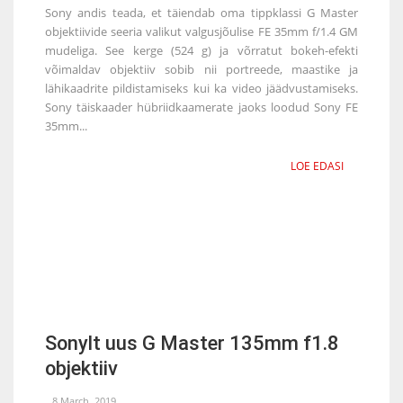
Sony andis teada, et täiendab oma tippklassi G Master
objektiivide seeria valikut valgusjõulise FE 35mm f/1.4 GM
mudeliga. See kerge (524 g) ja võrratut bokeh-efekti
võimaldav objektiiv sobib nii portreede, maastike ja
lähikaadrite pildistamiseks kui ka video jäädvustamiseks.
Sony täiskaader hübriidkaamerate jaoks loodud Sony FE
35mm...
LOE EDASI
Sonylt uus G Master 135mm f1.8
objektiiv
8 March, 2019