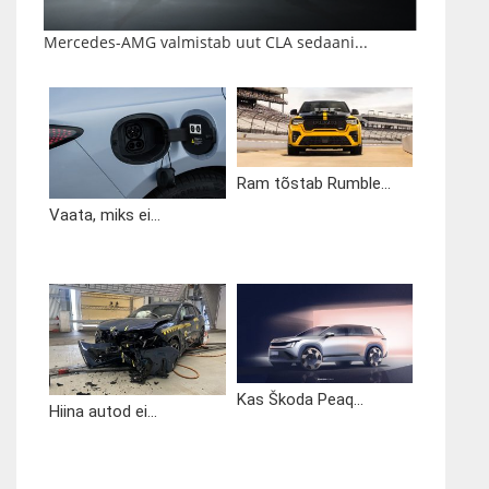
Mercedes-AMG valmistab uut CLA sedaani...
Ram tõstab Rumble...
Vaata, miks ei...
Kas Škoda Peaq...
Hiina autod ei...