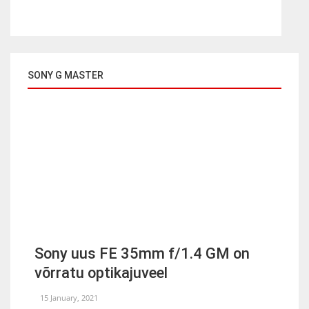
SONY G MASTER
Sony uus FE 35mm f/1.4 GM on
võrratu optikajuveel
15 January, 2021