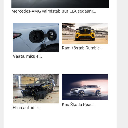
Mercedes-AMG valmistab uut CLA sedaani...
Ram tõstab Rumble...
Vaata, miks ei...
Kas Škoda Peaq...
Hiina autod ei...