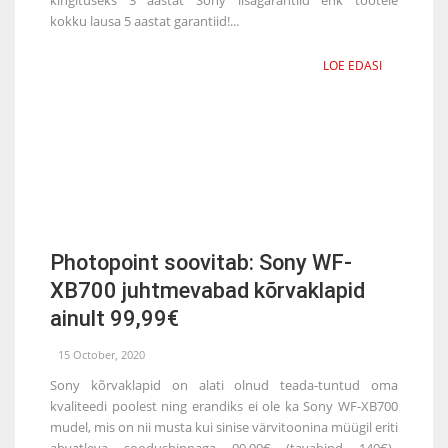
kokku lausa 5 aastat garantiid!...
LOE EDASI
Photopoint soovitab: Sony WF-
XB700 juhtmevabad kõrvaklapid
ainult 99,99€
15 October, 2020
Sony kõrvaklapid on alati olnud teada-tuntud oma
kvaliteedi poolest ning erandiks ei ole ka Sony WF-XB700
mudel, mis on nii musta kui sinise värvitoonina müügil eriti
ahvatleva soodushinnaga 99,99€ (tavahind 149€).