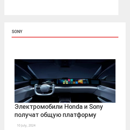
SONY
Электромобили Honda и Sony
получат общую платформу
10 July, 2024