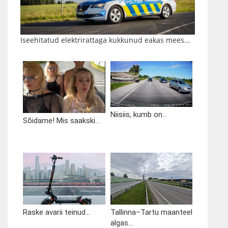
Iseehitatud elektrirattaga kukkunud eakas mees...
Niisiis, kumb on...
Sõidame! Mis saakski...
Raske avarii teinud...
Tallinna–Tartu maanteel
algas...