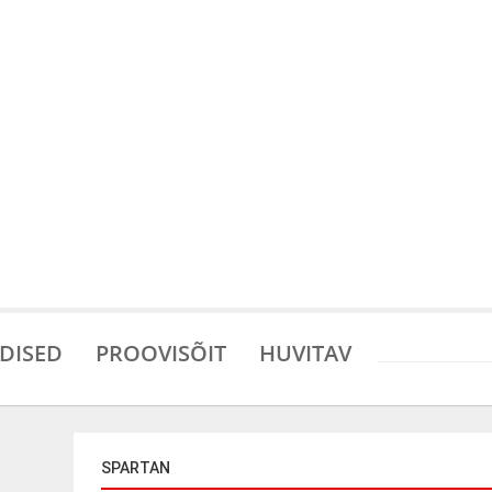
DISED
PROOVISÕIT
HUVITAV
SPARTAN