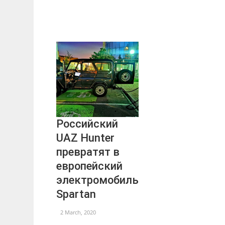
Российский
UAZ Hunter
превратят в
европейский
электромобиль
Spartan
2 March, 2020