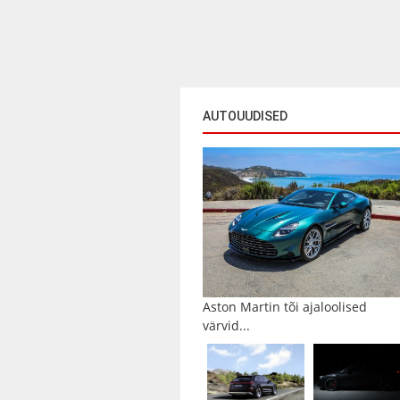
AUTOUUDISED
Aston Martin tõi ajaloolised
värvid...