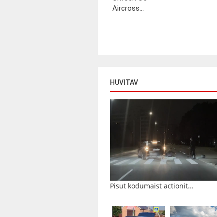
Aircross...
HUVITAV
Pisut kodumaist actionit...