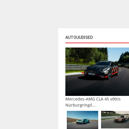
AUTOUUDISED
Mercedes-AMG CLA 45 võttis
Nürburgringil...