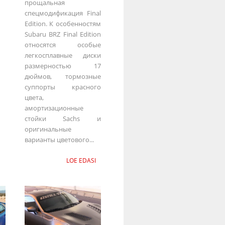
прощальная
спецмодификация Final
Edition. К особенностям
Subaru BRZ Final Edition
относятся особые
легкосплавные диски
размерностью 17
дюймов, тормозные
суппорты красного
цвета,
амортизационные
стойки Sachs и
оригинальные
варианты цветового...
LOE EDASI