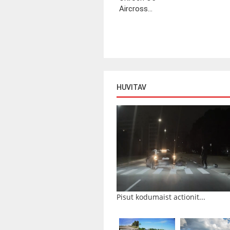
Aircross...
HUVITAV
Pisut kodumaist actionit...