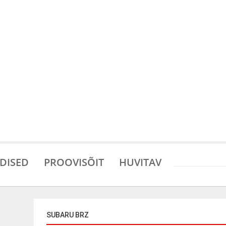
DISED
PROOVISÕIT
HUVITAV
SUBARU BRZ