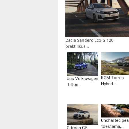
Dacia Sandero Eco-G 120
praktilisus...
KGM Torres
Uus Volkswagen
Hybrid:...
T-Roc...
Uncharted pea
tõestama,...
Citroën C5