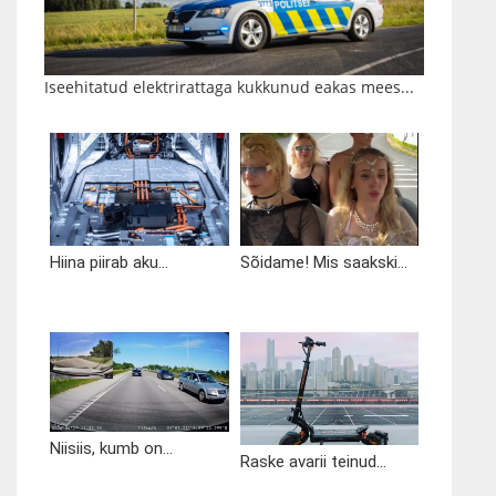
Iseehitatud elektrirattaga kukkunud eakas mees...
Hiina piirab aku...
Sõidame! Mis saakski...
Niisiis, kumb on...
Raske avarii teinud...