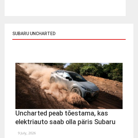
SUBARU UNCHARTED
Uncharted peab tõestama, kas
elektriauto saab olla päris Subaru
9 July, 2026