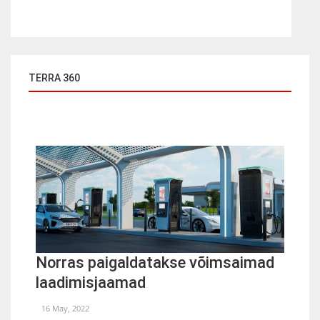
TERRA 360
Norras paigaldatakse võimsaimad
laadimisjaamad
16 May, 2022