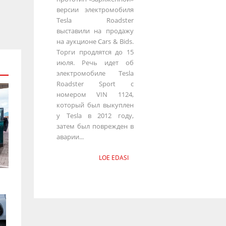
версии электромобиля
Tesla Roadster
выставили на продажу
на аукционе Cars & Bids.
Торги продлятся до 15
июля. Речь идет об
электромобиле Tesla
Roadster Sport с
номером VIN 1124,
который был выкуплен
у Tesla в 2012 году,
затем был поврежден в
аварии...
LOE EDASI