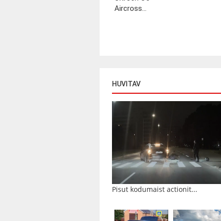
Aircross...
HUVITAV
Pisut kodumaist actionit...