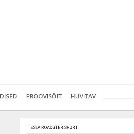
DISED
PROOVISÕIT
HUVITAV
TESLA ROADSTER SPORT