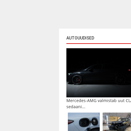
AUTOUUDISED
Mercedes-AMG valmistab uut CL
sedaani...