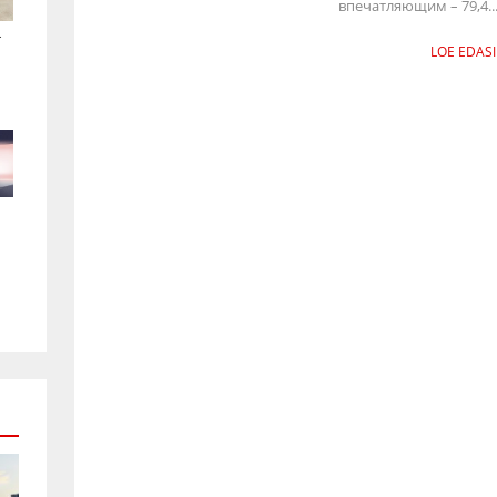
впечатляющим – 79,4..
.
LOE EDASI