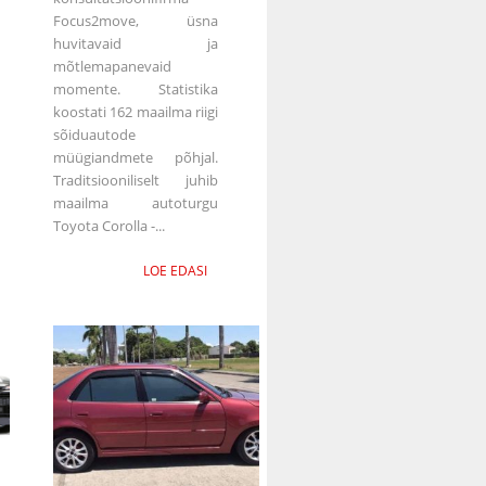
Focus2move, üsna
huvitavaid ja
mõtlemapanevaid
momente. Statistika
koostati 162 maailma riigi
sõiduautode
müügiandmete põhjal.
Traditsiooniliselt juhib
maailma autoturgu
Toyota Corolla -...
LOE EDASI