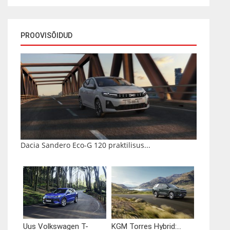
PROOVISÕIDUD
Dacia Sandero Eco-G 120 praktilisus...
Uus Volkswagen T-
KGM Torres Hybrid:...