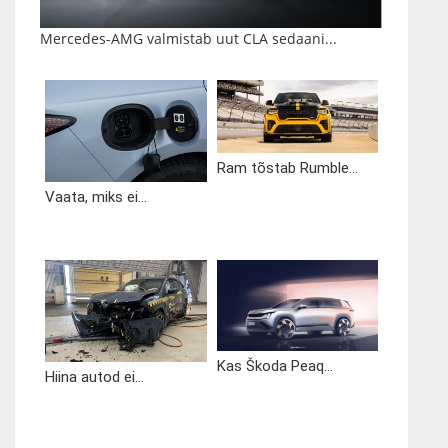
Mercedes-AMG valmistab uut CLA sedaani...
Ram tõstab Rumble...
Vaata, miks ei...
Kas Škoda Peaq...
Hiina autod ei...