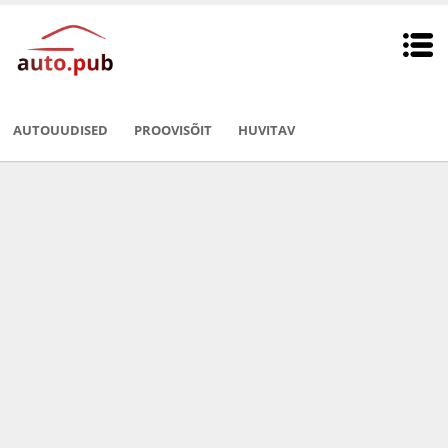
AUTOUUDISED
PROOVISÕIT
HUVITAV