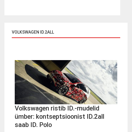
VOLKSWAGEN ID.2ALL
Volkswagen ristib ID.-mudelid
ümber: kontseptsioonist ID.2all
saab ID. Polo