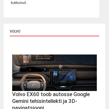
kukkunud...
VOLVO
Volvo EX60 toob autosse Google
Gemini tehisintellekti ja 3D-
navigatsiooni