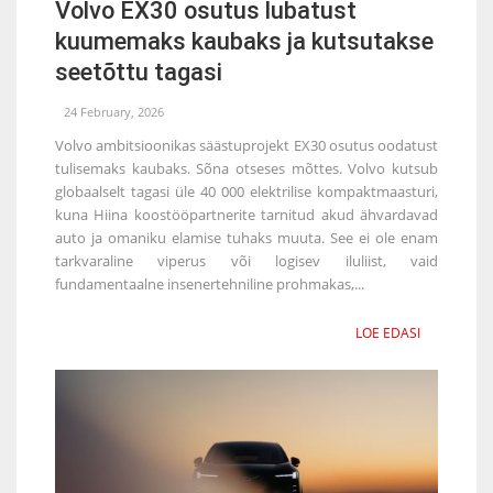
Volvo EX30 osutus lubatust
kuumemaks kaubaks ja kutsutakse
seetõttu tagasi
24 February, 2026
Volvo ambitsioonikas säästuprojekt EX30 osutus oodatust
tulisemaks kaubaks. Sõna otseses mõttes. Volvo kutsub
globaalselt tagasi üle 40 000 elektrilise kompaktmaasturi,
kuna Hiina koostööpartnerite tarnitud akud ähvardavad
auto ja omaniku elamise tuhaks muuta. See ei ole enam
tarkvaraline viperus või logisev iluliist, vaid
fundamentaalne insenertehniline prohmakas,...
LOE EDASI