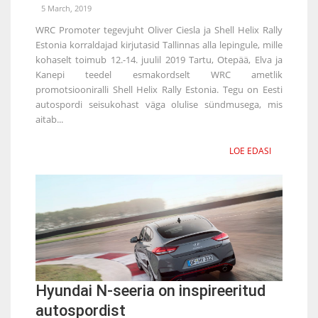
5 March, 2019
WRC Promoter tegevjuht Oliver Ciesla ja Shell Helix Rally
Estonia korraldajad kirjutasid Tallinnas alla lepingule, mille
kohaselt toimub 12.-14. juulil 2019 Tartu, Otepää, Elva ja
Kanepi teedel esmakordselt WRC ametlik
promotsiooniralli Shell Helix Rally Estonia. Tegu on Eesti
autospordi seisukohast väga olulise sündmusega, mis
aitab...
LOE EDASI
Hyundai N-seeria on inspireeritud
autospordist