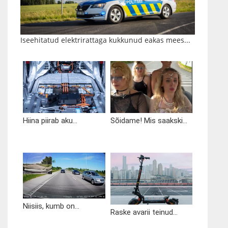
Iseehitatud elektrirattaga kukkunud eakas mees...
Hiina piirab aku...
Sõidame! Mis saakski...
Niisiis, kumb on...
Raske avarii teinud...