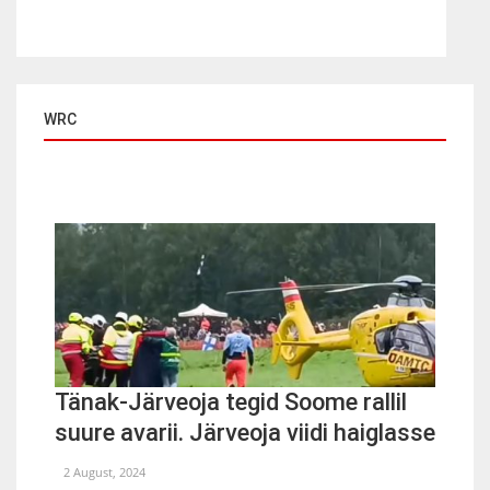
WRC
Tänak-Järveoja tegid Soome rallil
suure avarii. Järveoja viidi haiglasse
2 August, 2024