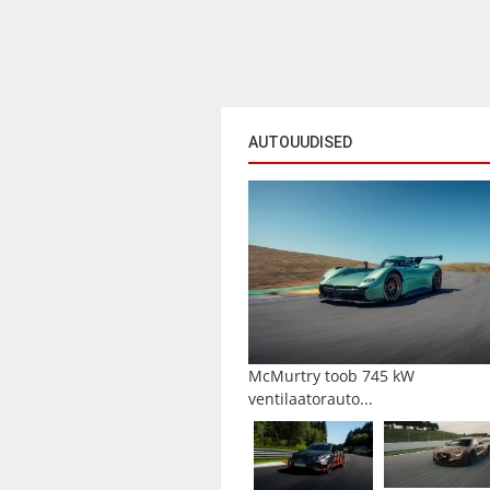
AUTOUUDISED
McMurtry toob 745 kW
ventilaatorauto...