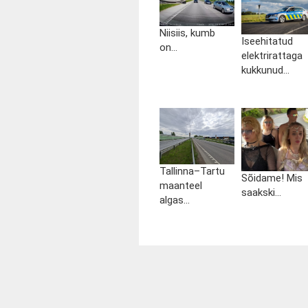
Niisiis, kumb
Iseehitatud
on...
elektrirattaga
kukkunud...
Tallinna–Tartu
Sõidame! Mis
maanteel
saakski...
algas...