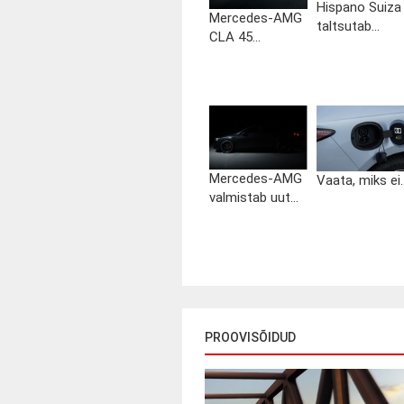
Hispano Suiza
Mercedes-AMG
taltsutab...
CLA 45...
Mercedes-AMG
Vaata, miks ei..
valmistab uut...
PROOVISÕIDUD