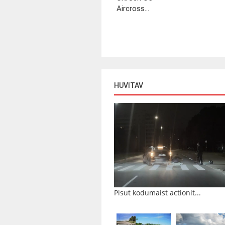
Aircross...
HUVITAV
Pisut kodumaist actionit...