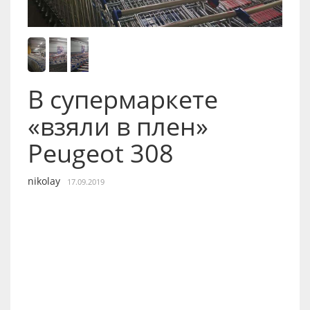
В супермаркете
«взяли в плен»
Peugeot 308
nikolay
17.09.2019