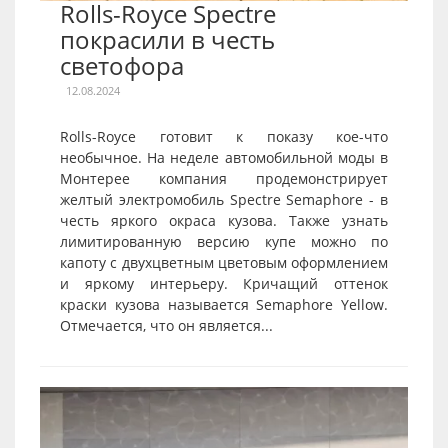
Rolls-Royce Spectre
покрасили в честь
светофора
12.08.2024
Rolls-Royce готовит к показу кое-что
необычное. На неделе автомобильной моды в
Монтерее компания продемонстрирует
желтый электромобиль Spectre Semaphore - в
честь яркого окраса кузова. Также узнать
лимитированную версию купе можно по
капоту с двухцветным цветовым оформлением
и яркому интерьеру. Кричащий оттенок
краски кузова называется Semaphore Yellow.
Отмечается, что он является...