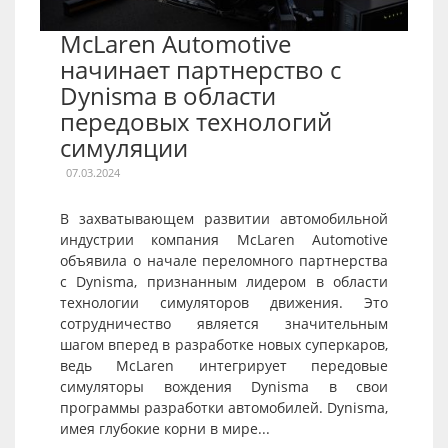
McLaren Automotive
начинает партнерство с
Dynisma в области
передовых технологий
симуляции
07.03.2024
В захватывающем развитии автомобильной
индустрии компания McLaren Automotive
объявила о начале переломного партнерства
с Dynisma, признанным лидером в области
технологии симуляторов движения. Это
сотрудничество является значительным
шагом вперед в разработке новых суперкаров,
ведь McLaren интегрирует передовые
симуляторы вождения Dynisma в свои
программы разработки автомобилей. Dynisma,
имея глубокие корни в мире...