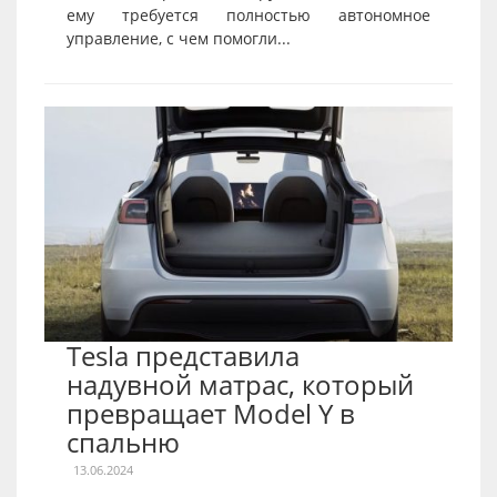
ему требуется полностью автономное
управление, с чем помогли...
Tesla представила
надувной матрас, который
превращает Model Y в
спальню
13.06.2024