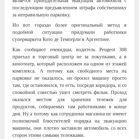
является принудительная эвакуация автомобиля с
последующим предъявлением штрафа собственнику
за неправильную парковку.
Но вот гораздо более оригинальный метод в
подобной ситуации придумали работники
супермаркета Кото де Темперли в Аргентине.
Как сообщают очевидцы, водитель Peugeot 308
приехал в торговый центр не за покупками, а в
кинотеатр, который расположен на одном из этажей
комплекса. А потому как свободного места на
парковке не оказалось, он бросил машину просто
там, где остановился, то есть, посреди коридора, и со
спокойной совестью ушел смотреть фильм. Проход
оказался местом для хранения тележек для
продуктов, собираемых там работниками в конце
дня. Ну а потому как сотрудники магазина не имеют
полномочий блюстителей порядка на эвакуацию
машины, они плотно заставили автомобиль со всех
сторон этими самыми тележками.