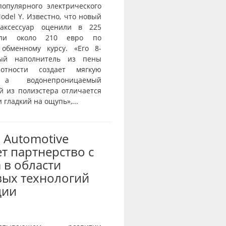
популярного электрического
odel Y. Известно, что новый
аксессуар оценили в 225
или около 210 евро по
 обменному курсу. «Его 8-
вый наполнитель из пены
отности создает мягкую
 а водонепроницаемый
й из полиэстера отличается
 гладкий на ощупь»,...
 Automotive
т партнерство с
 в области
ых технологий
ции