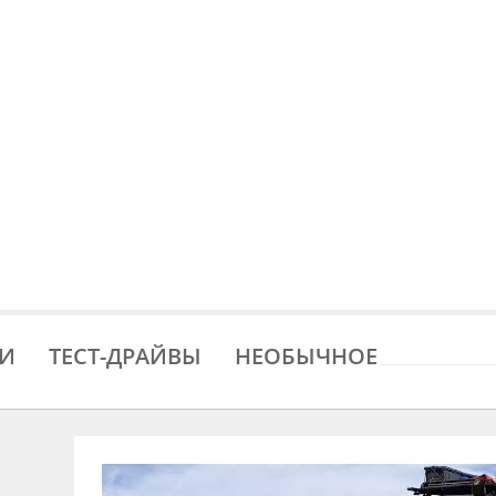
И
ТЕСТ-ДРАЙВЫ
НЕОБЫЧНОE