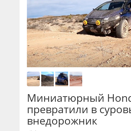
Миниатюрный Honda
превратили в суро
внедорожник