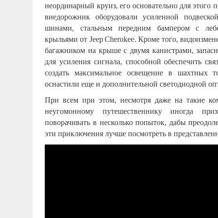
неординарный круиз, его основательно для этого 
внедорожник оборудовали усиленной подвеско
шинами, стальным передним бампером с леб
крыльями от
Jeep
Cherokee
. Кроме того, видоизме
багажником на крыше с двумя канистрами, запас
для усиления сигнала, способной обеспечить свя
создать максимальное освещение в шахтных т
оснастили еще и дополнительной светодиодной оп
При всем при этом, несмотря даже на такие ко
неугомонному путешественнику иногда при
поворачивать в несколько попыток, дабы преодол
эти приключения лучше посмотреть в представлен