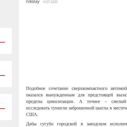
nikolay
14.07.2020
Подобное сочетание сверхкомпактного автомоб
оказался вынужденным для предстоящей выла
пределы цивилизации. А точнее – смелый 
исследовать туннели заброшенной шахты в местеч
США.
Дабы сугубо городской в заводском исполне