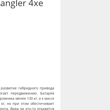
angler 4xe
к развитие гибридного привода
огает передвижению. Батарея
рожника менее 130 кг, а к массе
 кг, но при этом обеспечивает
ента. Вряд ли кто-то откажется