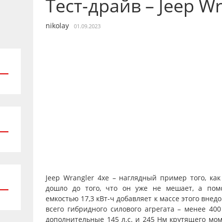
Тест-драйв – Jeep Wr
nikolay
01.09.2023
Jeep Wrangler 4xe – наглядный пример того, ка
дошло до того, что он уже не мешает, а пом
емкостью 17,3 кВт-ч добавляет к массе этого внедо
всего гибридного силового агрегата – менее 400
дополнительные 145 л.с. и 245 Нм крутящего мом