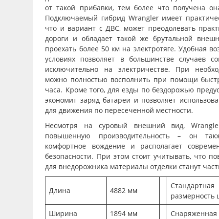
от такой прибавки, тем более что получена он
Подключаемый гибрид Wrangler имеет практичес
что и вариант с ДВС, может преодолевать практ
дороги и обладает такой же брутальной внешн
проехать более 50 км на электротяге. Удобная в
условиях позволяет в большинстве случаев с
исключительно на электричестве. При необхо
можно полностью восполнить при помощи быстр
часа. Кроме того, для езды по бездорожью преду
экономит заряд батареи и позволяет использова
для движения по пересеченной местности.
Несмотря на суровый внешний вид, Wrangle
повышенную производительность – он такж
комфортное вождение и располагает соврем
безопасности. При этом стоит учитывать, что 
для внедорожника материалы отделки станут час
Стандартная
Длина
4882 мм
размерность
Ширина
1894 мм
Снаряженная 